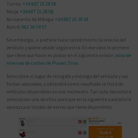
Torrox:
+34 607 15 28 58
Nerja:
+34 607 15 28 58
Aeropuerto de Málaga:
+34 607 15 28 58
Motril:
661 30 74 57
Sin embargo, si prefiere hacer usted mismo la reserva del
vehículo y quiere añadir algún extra. En ese caso lo primero
que tiene que hacer es pulsar en el siguiente enlace:
zona de
reservas de coches de Planet Drive
.
Seleccione el lugar de recogida y entrega del vehículo y las
fechas asociadas, y obtendrá como resultado la flota de
vehículos disponibles en ese momento. Tan solo necesitará
seleccionar uno de ellos para que en la siguiente pantalla le
aparezca el listado de extras que tiene disponibles.