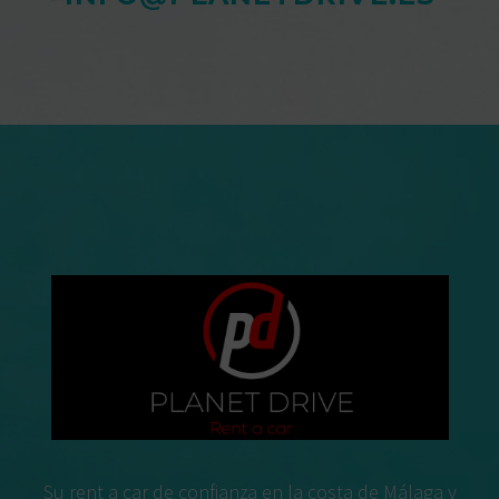
Su rent a car de confianza en la costa de Málaga y