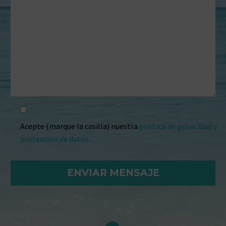
Acepte (marque la casilla) nuestra
política de privacidad y
protección de datos