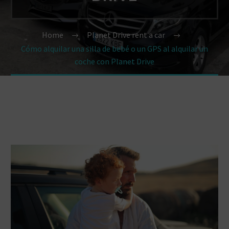
Home
Planet Drive rent a car
Cómo alquilar una silla de bebé o un GPS al alquilar un
coche con Planet Drive