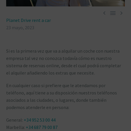



Planet Drive rent a car
23 mayo, 2023
Si es la primera vez que va a alquilar un coche con nuestra
empresa tal vez no conozca todavía cómo es nuestro
sistema de reservas online, desde el cual podrá completar
el alquiler añadiendo los extras que necesite.
En cualquier caso si prefiere que le atendamos por
teléfono, aquí tiene a su disposición nuestros teléfonos
asociados a las ciudades, o lugares, donde también
podemos atenderle en persona:
General:
+34 952 53 00 44
Marbella:
+34 687 79 00 87