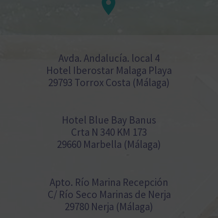


Avda. Andalucía. local 4
Hotel Iberostar Malaga Playa
29793 Torrox Costa (Málaga)
Hotel Blue Bay Banus
Crta N 340 KM 173
29660 Marbella (Málaga)
Apto. Río Marina Recepción
C/ Río Seco Marinas de Nerja
29780 Nerja (Málaga)