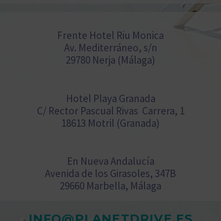
Frente Hotel Riu Monica
Av. Mediterráneo, s/n
29780 Nerja (Málaga)
Hotel Playa Granada
C/ Rector Pascual Rivas Carrera, 1
18613 Motril (Granada)
En Nueva Andalucía
Avenida de los Girasoles, 347B
29660 Marbella, Málaga
INFO@PLANETDRIVE.ES