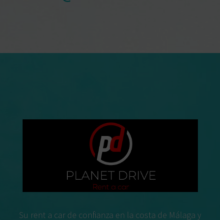
Su rent a car de confianza en la costa de Málaga y