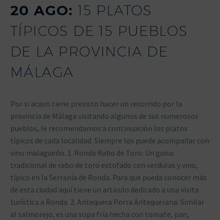
20 AGO:
15 PLATOS
TÍPICOS DE 15 PUEBLOS
DE LA PROVINCIA DE
MÁLAGA
Por si acaso tiene previsto hacer un recorrido por la
provincia de Málaga visitando algunos de sus numerosos
pueblos, le recomendamos a continuación los platos
típicos de cada localidad. Siempre los puede acompañar con
vino malagueño. 1. Ronda Rabo de Toro: Un guiso
tradicional de rabo de toro estofado con verduras y vino,
típico en la Serranía de Ronda. Para que pueda conocer más
de esta ciudad aquí tiene un artículo dedicado a una visita
turística a Ronda. 2. Antequera Porra Antequerana: Similar
al salmorejo, es una sopa fría hecha con tomate, pan,