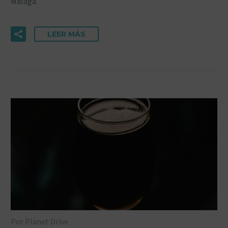
Málaga.
LEER MÁS
Por Planet Drive