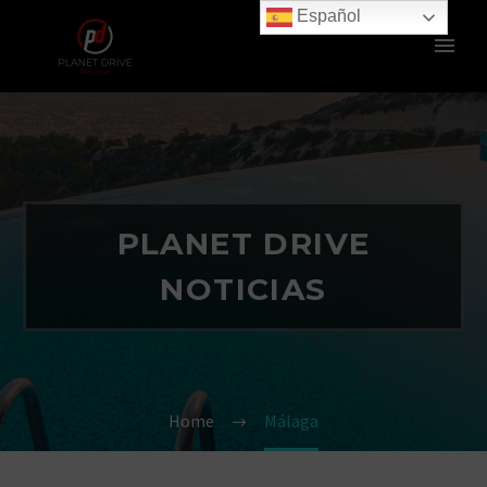
Español
PLANET DRIVE
NOTICIAS
Home
Málaga