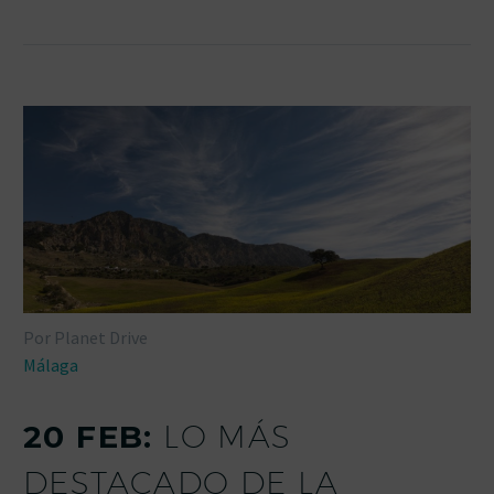
Por Planet Drive
Málaga
20 FEB:
LO MÁS
DESTACADO DE LA