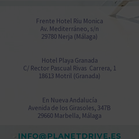
Frente Hotel Riu Monica
Av. Mediterráneo, s/n
29780 Nerja (Málaga)
Hotel Playa Granada
C/ Rector Pascual Rivas Carrera, 1
18613 Motril (Granada)
En Nueva Andalucía
Avenida de los Girasoles, 347B
29660 Marbella, Málaga
INFO@PLANETDRIVE.ES