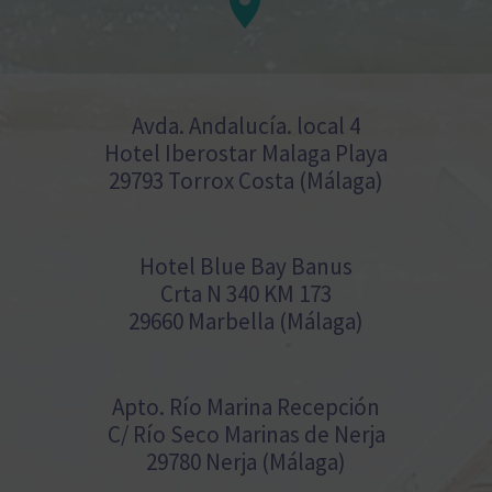


Avda. Andalucía. local 4
Hotel Iberostar Malaga Playa
29793 Torrox Costa (Málaga)
Hotel Blue Bay Banus
Crta N 340 KM 173
29660 Marbella (Málaga)
Apto. Río Marina Recepción
C/ Río Seco Marinas de Nerja
29780 Nerja (Málaga)