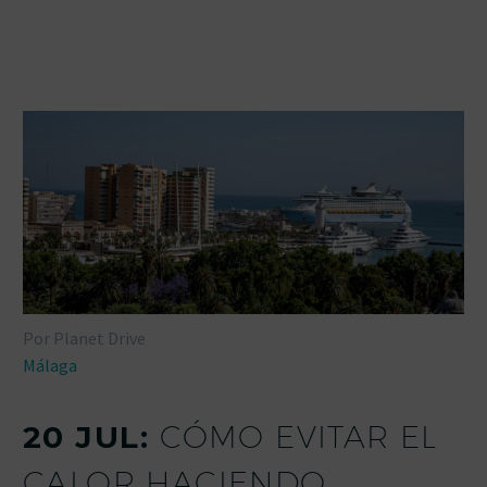
Por Planet Drive
Málaga
20 JUL:
CÓMO EVITAR EL
CALOR HACIENDO