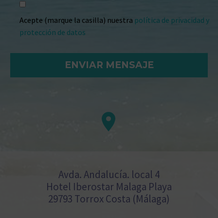
Acepte (marque la casilla) nuestra
política de privacidad y
protección de datos


Avda. Andalucía. local 4
Hotel Iberostar Malaga Playa
29793 Torrox Costa (Málaga)