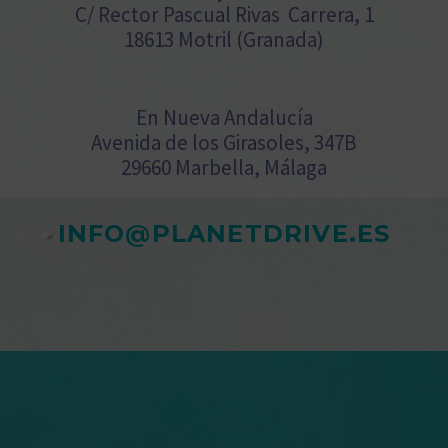
C/ Rector Pascual Rivas Carrera, 1
18613 Motril (Granada)
En Nueva Andalucía
Avenida de los Girasoles, 347B
29660 Marbella, Málaga
INFO@PLANETDRIVE.ES