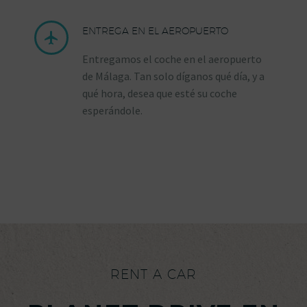
ENTREGA EN EL AEROPUERTO


Entregamos el coche en el aeropuerto
de Málaga. Tan solo díganos qué día, y a
qué hora, desea que esté su coche
esperándole.
RENT A CAR