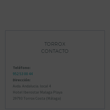
TORROX
CONTACTO
Teléfono:
952 53 00 44
Dirección:
Avda. Andalucia. local 4
Hotel Iberostar Malaga Playa
29793 Torrox Costa (Málaga)