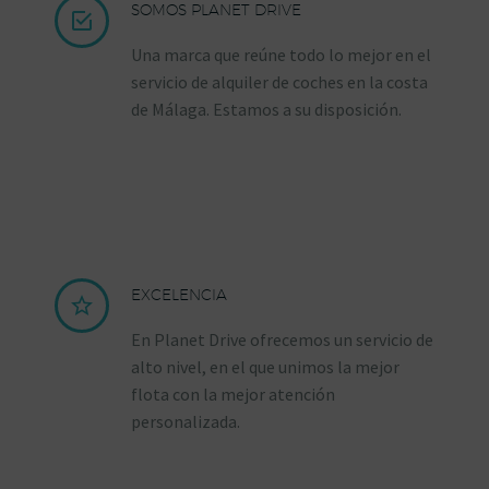
SOMOS PLANET DRIVE


Una marca que reúne todo lo mejor en el
servicio de alquiler de coches en la costa
de Málaga. Estamos a su disposición.
EXCELENCIA


En Planet Drive ofrecemos un servicio de
alto nivel, en el que unimos la mejor
flota con la mejor atención
personalizada.