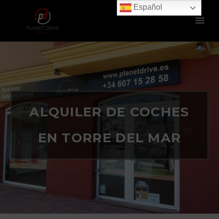
Español
ALQUILER DE COCHES
EN TORRE DEL MAR