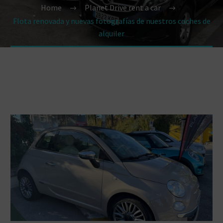
Home
Planet Drive rent a car
Flota renovada y nuevas fotografías de nuestros coches de
alquiler