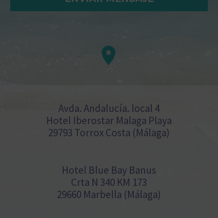


Avda. Andalucía. local 4
Hotel Iberostar Malaga Playa
29793 Torrox Costa (Málaga)
Hotel Blue Bay Banus
Crta N 340 KM 173
29660 Marbella (Málaga)