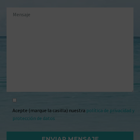
Acepte (marque la casilla) nuestra
política de privacidad y
protección de datos