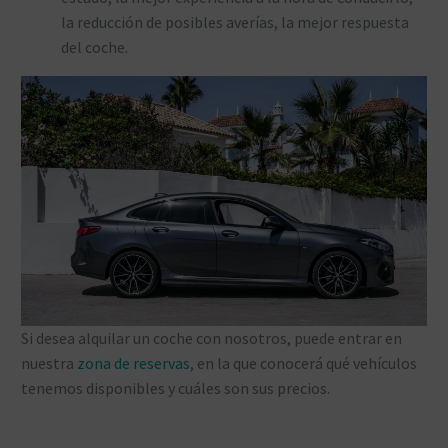
la reducción de posibles averías, la mejor respuesta
del coche.
Si desea alquilar un coche con nosotros, puede entrar en
nuestra
zona de reservas
, en la que conocerá qué vehículos
tenemos disponibles y cuáles son sus precios.