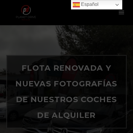
Español
FLOTA RENOVADA Y
NUEVAS FOTOGRAFÍAS
DE NUESTROS COCHES
DE ALQUILER