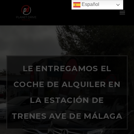
Español
LE ENTREGAMOS EL
COCHE DE ALQUILER EN
LA ESTACIÓN DE
TRENES AVE DE MÁLAGA