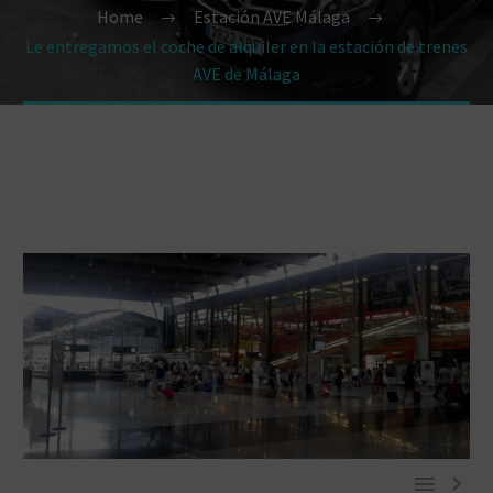
Home
Estación AVE Málaga
Le entregamos el coche de alquiler en la estación de trenes
AVE de Málaga

