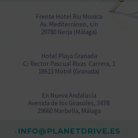
Frente Hotel Riu Monica
Av. Mediterráneo, s/n
29780 Nerja (Málaga)
Hotel Playa Granada
C/ Rector Pascual Rivas Carrera, 1
18613 Motril (Granada)
En Nueva Andalucía
Avenida de los Girasoles, 347B
29660 Marbella, Málaga
INFO@PLANETDRIVE.ES