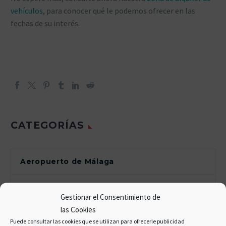
vehículos
, para conocer qué le podemos ofrecer en las
fechas de su interés.
CATEGORÍAS
Aeropuerto de Málaga
Andalucía
Gestionar el Consentimiento de
las Cookies
Costa del Sol
Puede consultar las cookies que se utilizan para ofrecerle publicidad