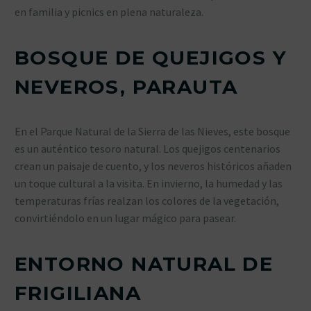
en familia y picnics en plena naturaleza.
BOSQUE DE QUEJIGOS Y
NEVEROS, PARAUTA
En el Parque Natural de la Sierra de las Nieves, este bosque
es un auténtico tesoro natural. Los quejigos centenarios
crean un paisaje de cuento, y los neveros históricos añaden
un toque cultural a la visita. En invierno, la humedad y las
temperaturas frías realzan los colores de la vegetación,
convirtiéndolo en un lugar mágico para pasear.
ENTORNO NATURAL DE
FRIGILIANA