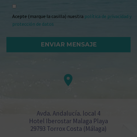
Acepte (marque la casilla) nuestra
política de privacidad y
protección de datos


Avda. Andalucía. local 4
Hotel Iberostar Malaga Playa
29793 Torrox Costa (Málaga)