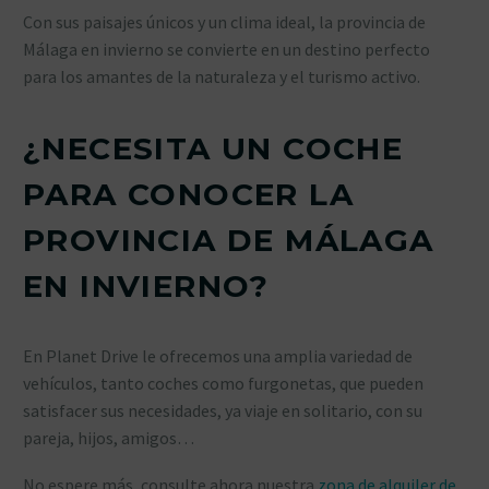
Con sus paisajes únicos y un clima ideal, la provincia de
Málaga en invierno se convierte en un destino perfecto
para los amantes de la naturaleza y el turismo activo.
¿NECESITA UN COCHE
PARA CONOCER LA
PROVINCIA DE MÁLAGA
EN INVIERNO?
En Planet Drive le ofrecemos una amplia variedad de
vehículos, tanto coches como furgonetas, que pueden
satisfacer sus necesidades, ya viaje en solitario, con su
pareja, hijos, amigos…
No espere más, consulte ahora nuestra
zona de alquiler de