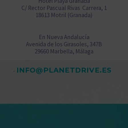
Hotel Playa Granada
C/ Rector Pascual Rivas Carrera, 1
18613 Motril (Granada)
En Nueva Andalucía
Avenida de los Girasoles, 347B
29660 Marbella, Málaga
INFO@PLANETDRIVE.ES