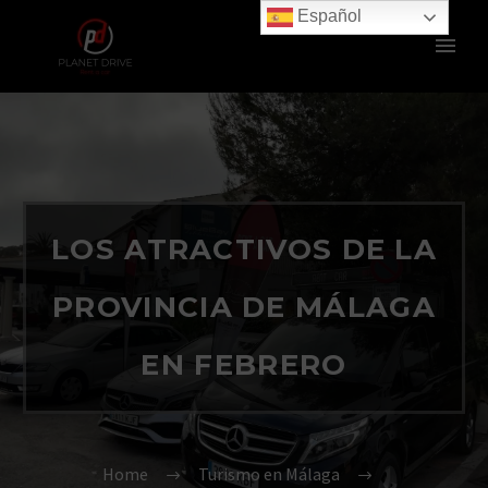
Español
LOS ATRACTIVOS DE LA
PROVINCIA DE MÁLAGA
EN FEBRERO
Home
Turismo en Málaga