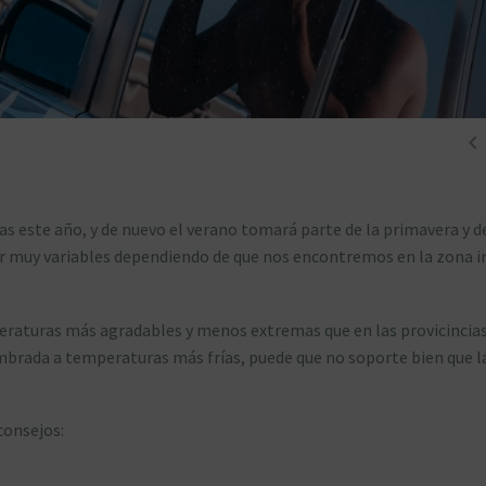

as este año, y de nuevo el verano tomará parte de la primavera y d
r muy variables dependiendo de que nos encontremos en la zona in
peraturas más agradables y menos extremas que en las provicincias
umbrada a temperaturas más frías, puede que no soporte bien que l
consejos: