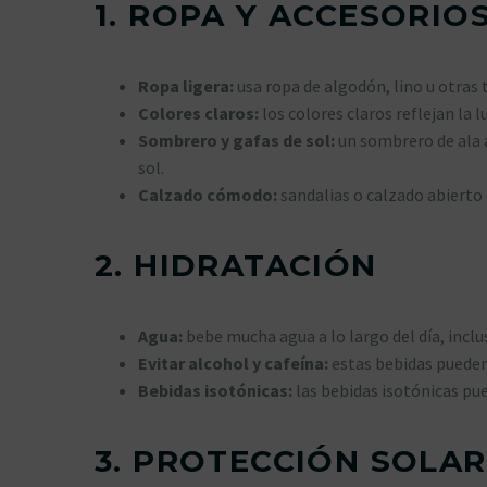
1.
ROPA Y ACCESORIO
Ropa ligera:
usa ropa de algodón, lino u otras 
Colores claros:
los colores claros reflejan la 
Sombrero y gafas de sol:
un sombrero de ala a
sol.
Calzado cómodo:
sandalias o calzado abierto 
2.
HIDRATACIÓN
Agua:
bebe mucha agua a lo largo del día, inclus
Evitar alcohol y cafeína:
estas bebidas pueden 
Bebidas isotónicas:
las bebidas isotónicas pue
3.
PROTECCIÓN SOLAR