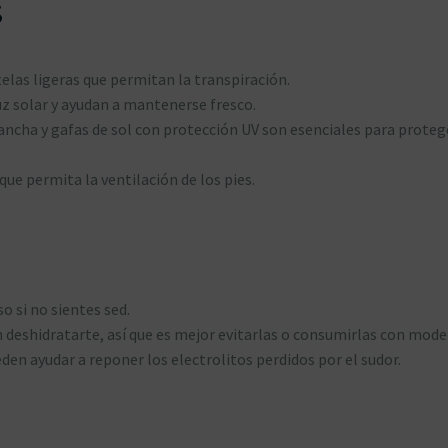
S
telas ligeras que permitan la transpiración.
luz solar y ayudan a mantenerse fresco.
ncha y gafas de sol con protección UV son esenciales para proteg
que permita la ventilación de los pies.
o si no sientes sed.
deshidratarte, así que es mejor evitarlas o consumirlas con mode
den ayudar a reponer los electrolitos perdidos por el sudor.