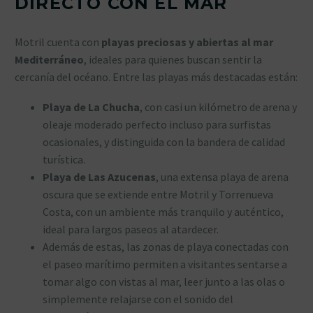
DIRECTO CON EL MAR
Motril cuenta con
playas preciosas y abiertas al mar
Mediterráneo
, ideales para quienes buscan sentir la
cercanía del océano. Entre las playas más destacadas están:
Playa de La Chucha
, con casi un kilómetro de arena y
oleaje moderado perfecto incluso para surfistas
ocasionales, y distinguida con la bandera de calidad
turística.
Playa de Las Azucenas
, una extensa playa de arena
oscura que se extiende entre Motril y Torrenueva
Costa, con un ambiente más tranquilo y auténtico,
ideal para largos paseos al atardecer.
Además de estas, las zonas de playa conectadas con
el paseo marítimo permiten a visitantes sentarse a
tomar algo con vistas al mar, leer junto a las olas o
simplemente relajarse con el sonido del