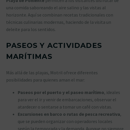
Playa de Poniente
permiten a los visitantes disfrutar de
una comida saboreando el aire salino y las vistas al
horizonte. Aquí se combinan recetas tradicionales con
técnicas culinarias modernas, haciendo de la visita un
deleite para los sentidos.
PASEOS Y ACTIVIDADES
MARÍTIMAS
Más allá de las playas, Motril ofrece diferentes
posibilidades para quienes aman el mar:
Paseos por el puerto y el paseo marítimo
, ideales
para ver el ir y venir de embarcaciones, observar el
atardecer o sentarse a tomar un café con vistas.
Excursiones en barco o rutas de pesca recreativa
,
que se pueden organizar con operadores locales
según la temporada y la demanda. Aunque no siempre