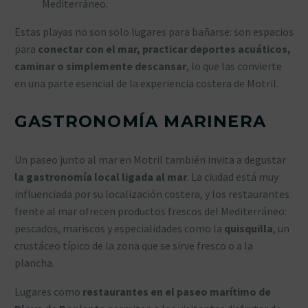
Mediterráneo.
Estas playas no son solo lugares para bañarse: son espacios
para
conectar con el mar, practicar deportes acuáticos,
caminar o simplemente descansar
, lo que las convierte
en una parte esencial de la experiencia costera de Motril.
GASTRONOMÍA MARINERA
Un paseo junto al mar en Motril también invita a degustar
la gastronomía local ligada al mar
. La ciudad está muy
influenciada por su localización costera, y los restaurantes
frente al mar ofrecen productos frescos del Mediterráneo:
pescados, mariscos y especialidades como la
quisquilla
, un
crustáceo típico de la zona que se sirve fresco o a la
plancha.
Lugares como
restaurantes en el paseo marítimo de