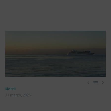



Motril
22 marzo, 2026