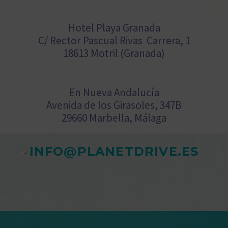
Hotel Playa Granada
C/ Rector Pascual Rivas Carrera, 1
18613 Motril (Granada)
En Nueva Andalucía
Avenida de los Girasoles, 347B
29660 Marbella, Málaga
INFO@PLANETDRIVE.ES