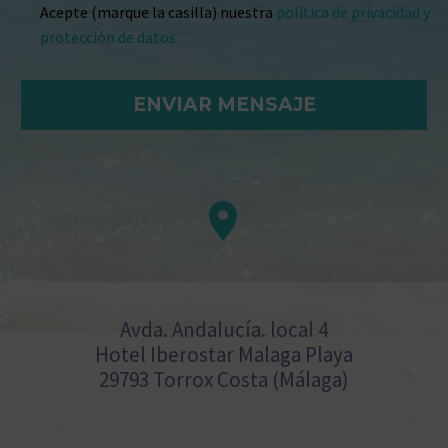
Acepte (marque la casilla) nuestra
política de privacidad y
protección de datos


Avda. Andalucía. local 4
Hotel Iberostar Malaga Playa
29793 Torrox Costa (Málaga)