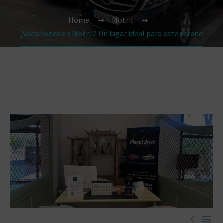
Home
Motril
¿Vacaciones en Motril? Un lugar ideal para este verano

