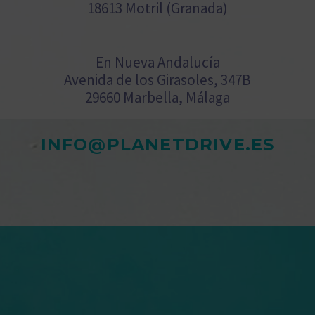
18613 Motril (Granada)
En Nueva Andalucía
Avenida de los Girasoles, 347B
29660 Marbella, Málaga
INFO@PLANETDRIVE.ES