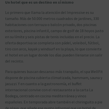
Un hotel que es un destino en sí mismo
Lo primero que llama la atención del Impressive es su
tamaño. Más de 50.000 metros cuadrados de jardines, 330
habitaciones con terraza o balcón privado, dos piscinas
exteriores, piscina infantil, campo de golf de 18 hoyos justo
en su límite y seis pistas de tenis incluidas en el precio. La
oferta deportiva se completa con pádel, voleibol, fútbol,
tiro con arco, kayak y windsurf en la playa, lo que convierte
el hotel en un lugar donde los días pueden llenarse sin salir
del recinto.
Para quienes buscan descanso más tranquilo, el spa WellFit
dispone de piscina cubierta climatizada, hammam, sauna y
jacuzzi. Y en cuanto a la gastronomía, el buffet
internacional convive con el restaurante a la carta La
Bodega, centrado en cocina mediterránea y vinos
españoles. En temporada abre también el chiringuito a pie
de playa, que añade ese punto informal que un hotel de