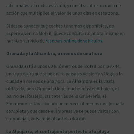
adicionales: el coche está ahí, y con él se abre un radio de
acción que multiplica el valor de unos días en esta zona.
Si desea conocer qué coches tenemos disponibles, no
espere a venir a Motril, puede consultarlo ahora mismo en
nuestro servicio de
reservas online de vehículos
.
Granada y la Alhambra, a menos de una hora
Granada está a unos 60 kilómetros de Motril por la A-44,
una carretera que sube entre paisajes de sierra y llega a la
ciudad en menos de una hora. La Alhambra es la visita
obligada, pero Granada tiene mucho más: el Albaicín, el
barrio del Realejo, las teterías de la Calderería, el
Sacromonte. Una ciudad que merece al menos una jornada
completa y que desde el Impressive se puede visitar con
comodidad, volviendo al hotel a dormir.
La Alpujarra, el contrapunto perfecto a la playa