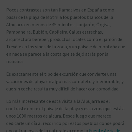
Pocos contrastes son tan llamativos en España como
pasar de la playa de Motril a los pueblos blancos de la
Alpujarra en menos de 45 minutos. Lanjarón, Órgiva,
Pampaneira, Bubión, Capileira. Calles estrechas,
arquitectura bereber, productos locales como el jamón de
Trevélez o los vinos de la zona, y un paisaje de montaña que
en nada se parece a la costa que se dejó atrás por la
mañana.
Es exactamente el tipo de excursión que convierte unas
vacaciones de playa en algo más completo y memorable, y
que sin coche resulta muy difícil de hacer con comodidad.
Lo más interesante de esta visita a la Alpujarra es el
contraste entre el paisaje de la playa y esta zona que está a
unos 1000 metros de altura. Desde luego que merece
dedicarle un día al recorrido por estos pueblos donde podrá
encontrar joyas de la naturaleza como la
Fuente Agria de