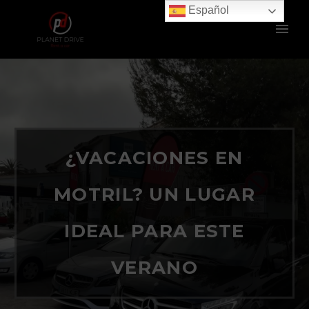
Español
¿VACACIONES EN
MOTRIL? UN LUGAR
IDEAL PARA ESTE
VERANO