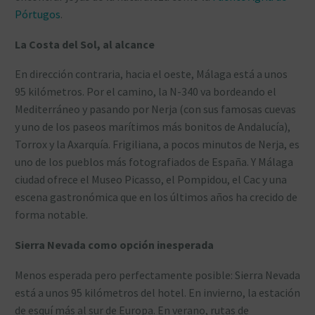
Pórtugos
.
La Costa del Sol, al alcance
En dirección contraria, hacia el oeste, Málaga está a unos
95 kilómetros. Por el camino, la N-340 va bordeando el
Mediterráneo y pasando por Nerja (con sus famosas cuevas
y uno de los paseos marítimos más bonitos de Andalucía),
Torrox y la Axarquía. Frigiliana, a pocos minutos de Nerja, es
uno de los pueblos más fotografiados de España. Y Málaga
ciudad ofrece el Museo Picasso, el Pompidou, el Cac y una
escena gastronómica que en los últimos años ha crecido de
forma notable.
Sierra Nevada como opción inesperada
Menos esperada pero perfectamente posible: Sierra Nevada
está a unos 95 kilómetros del hotel. En invierno, la estación
de esquí más al sur de Europa. En verano, rutas de