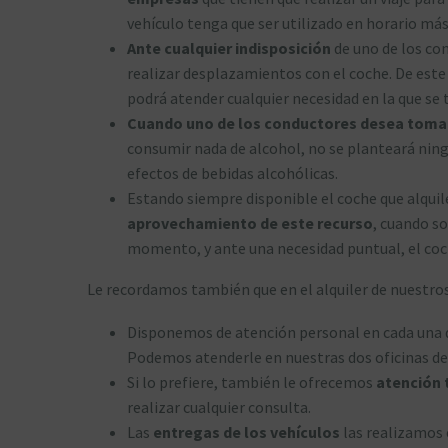
vehículo tenga que ser utilizado en horario m
Ante cualquier indisposición
de uno de los con
realizar desplazamientos con el coche. De este
podrá atender cualquier necesidad en la que se t
Cuando uno de los conductores desea tomar
consumir nada de alcohol, no se planteará ning
efectos de bebidas alcohólicas.
Estando siempre disponible el coche que alqui
aprovechamiento de este recurso
, cuando so
momento, y ante una necesidad puntual, el coch
Le recordamos también que en el alquiler de nuestro
Disponemos de atención personal en cada una 
Podemos atenderle en nuestras dos oficinas de M
Si lo prefiere, también le ofrecemos
atención 
realizar cualquier consulta.
Las
entregas de los vehículos
las realizamos 