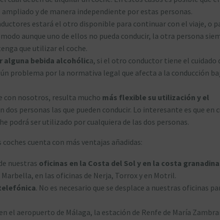
ás ampliado y de manera independiente por estas personas.
ductores estará el otro disponible para continuar con el viaje, o p
 modo aunque uno de ellos no pueda conducir, la otra persona sie
enga que utilizar el coche.
 alguna bebida alcohólic
a, si el otro conductor tiene el cuidado
ún problema por la normativa legal que afecta a la conducción ba
le con nosotros, resulta mucho
más flexible su utilización y el
n dos personas las que pueden conducir. Lo interesante es que en c
e podrá ser utilizado por cualquiera de las dos personas.
s coches cuenta con más ventajas añadidas:
de nuestras
oficinas en la Costa del Sol y en la costa granadina
arbella, en las oficinas de Nerja, Torrox y en Motril.
telefónica
. No es necesario que se desplace a nuestras oficinas pa
en el aeropuerto de Málaga, la estación de Renfe de María Zambra