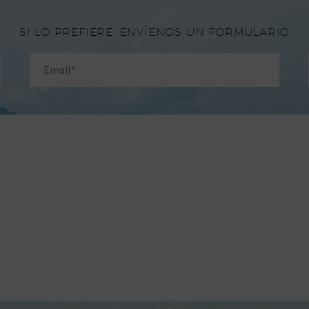
SI LO PREFIERE, ENVÍENOS UN FORMULARIO