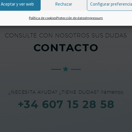
Aceptar y ver web
Rechazar
Configurar preferenci
Política de cookies
Protección de datos
Impressum
CONSULTE CON NOSOTROS SUS DUDAS
CONTACTO
¿NECESITA AYUDA? ¿TIENE DUDAS? llámenos
+34 607 15 28 58