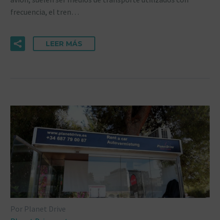
frecuencia, el tren…
LEER MÁS
Por Planet Drive