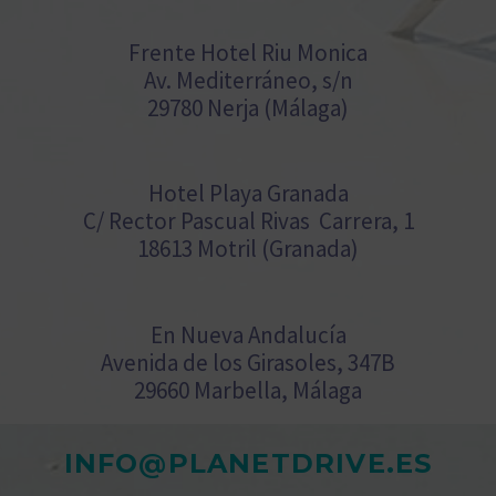
Frente Hotel Riu Monica
Av. Mediterráneo, s/n
29780 Nerja (Málaga)
Hotel Playa Granada
C/ Rector Pascual Rivas Carrera, 1
18613 Motril (Granada)
En Nueva Andalucía
Avenida de los Girasoles, 347B
29660 Marbella, Málaga
INFO@PLANETDRIVE.ES