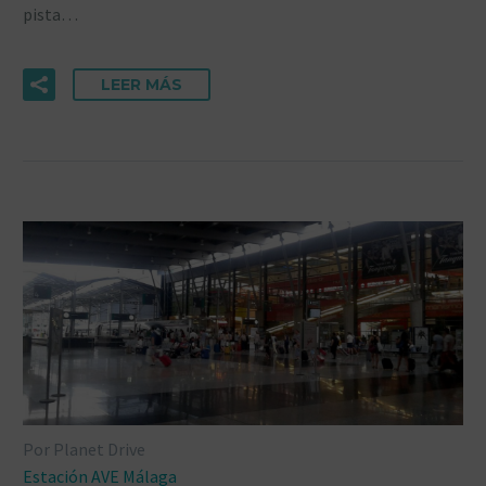
pista…
LEER MÁS
Por Planet Drive
Estación AVE Málaga