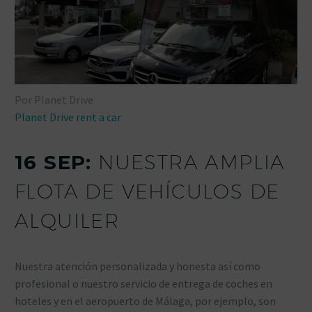
Por Planet Drive
Planet Drive rent a car
16 SEP:
NUESTRA AMPLIA
FLOTA DE VEHÍCULOS DE
ALQUILER
Nuestra atención personalizada y honesta así como
profesional o nuestro servicio de entrega de coches en
hoteles y en el aeropuerto de Málaga, por ejemplo, son