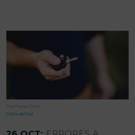
Por Planet Drive
Costa del Sol
26 OCT:
ERRORES A