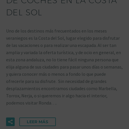
DE COCHES EN LA COSTA
DEL SOL
Uno de los destinos más frecuentados en los meses
veraniegos es la Costa del Sol, lugar elegido para disfrutar
de las vacaciones o para realizar una escapada. Al ser tan
amplia y variada la oferta turística, y de ocio en general, en
esta zona andaluza, no lo tiene fácil ninguna persona que
elija alguna de sus ciudades para pasar unos días o semanas,
y quiera conocer más o menos a fondo lo que puede
ofrecerle para su disfrute. Sin necesidad de grandes
desplazamientos encontramos ciudades como Marbella,
Torrox, Nerja, o si queremos ir algo hacia el interior,
podemos visitar Ronda….
LEER MÁS