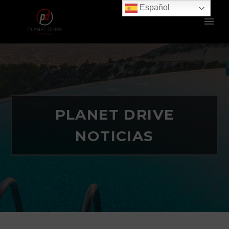
Español
PLANET DRIVE
NOTICIAS