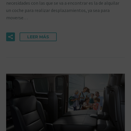
necesidades con las que se va a encontrar es la de alquilar
un coche para realizar desplazamientos, ya sea para
moverse…
LEER MÁS